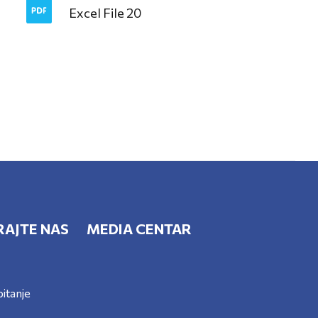
Excel File 20
RAJTE NAS
MEDIA CENTAR
itanje