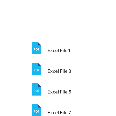
Excel File 1
Excel File 3
Excel File 5
Excel File 7