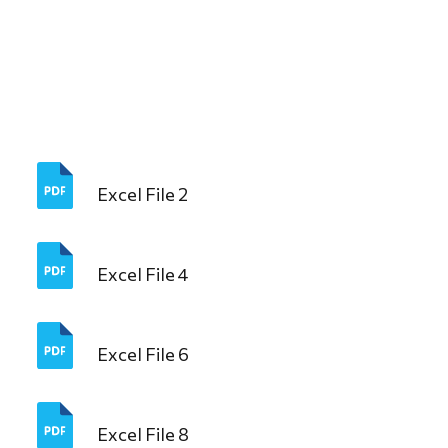
Excel File 2
Excel File 4
Excel File 6
Excel File 8