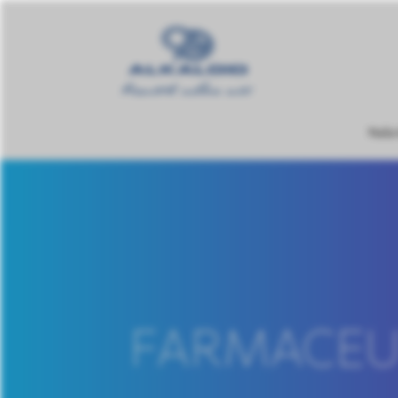
Naša
FARMACEUT