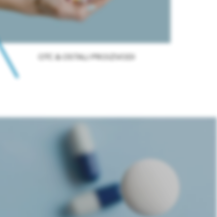
OTC & OSTALI PROIZVODI