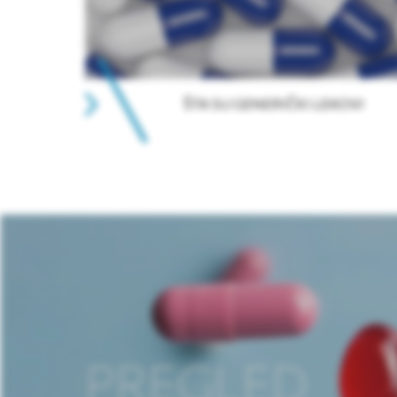
ŠTA SU GENERIČKI LEKOVI
PREGLED