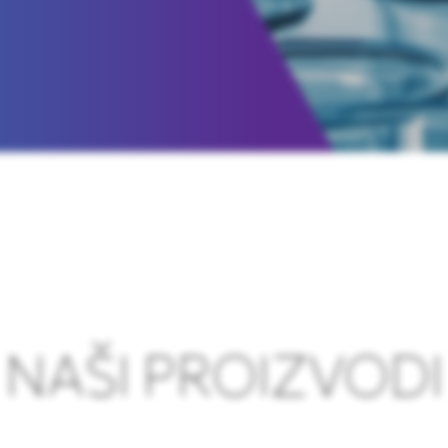
NAŠI PROIZVODI